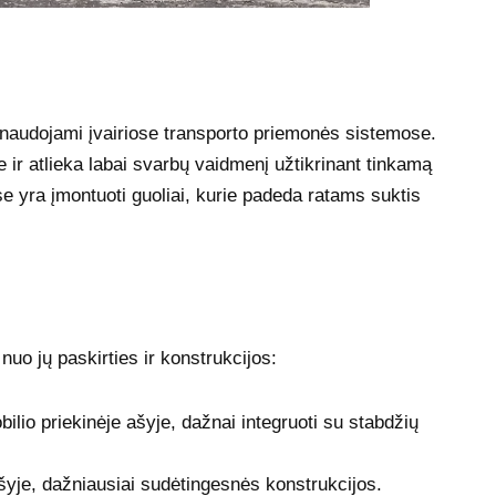
 naudojami įvairiose transporto priemonės sistemose.
ir atlieka labai svarbų vaidmenį užtikrinant tinkamą
 yra įmontuoti guoliai, kurie padeda ratams suktis
 nuo jų paskirties ir konstrukcijos:
ilio priekinėje ašyje, dažnai integruoti su stabdžių
 ašyje, dažniausiai sudėtingesnės konstrukcijos.