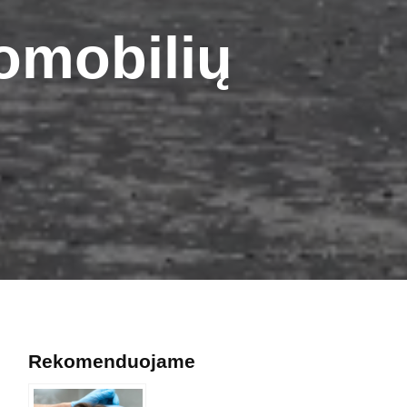
tomobilių
Rekomenduojame